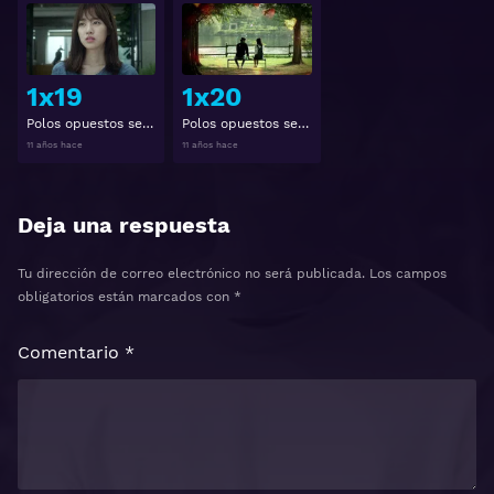
Ver
Ver
1x19
1x20
Polos opuestos se atraen 1x19
Polos opuestos se atraen 1x20
11 años hace
11 años hace
Deja una respuesta
Tu dirección de correo electrónico no será publicada.
Los campos
obligatorios están marcados con
*
Comentario
*