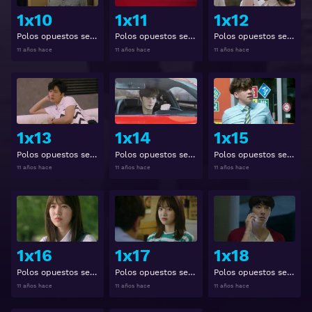
1x10
1x11
1x12
Polos opuestos se atraen 1x10
Polos opuestos se atraen 1x11
Polos opuestos se atraen 1x12
11 años hace
11 años hace
11 años hace
Ver
Ver
1x13
1x14
1x15
Polos opuestos se atraen 1x13
Polos opuestos se atraen 1x14
Polos opuestos se atraen 1x15
11 años hace
11 años hace
11 años hace
Ver
Ver
1x16
1x17
1x18
Polos opuestos se atraen 1x16
Polos opuestos se atraen 1x17
Polos opuestos se atraen 1x18
11 años hace
11 años hace
11 años hace