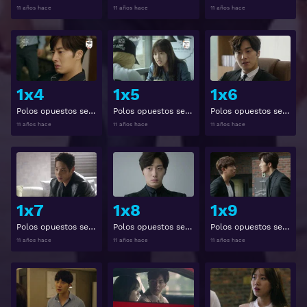
11 años hace
11 años hace
11 años hace
Ver
Ver
1x4
1x5
1x6
Polos opuestos se atraen 1x4
Polos opuestos se atraen 1x5
Polos opuestos se atraen 1x6
11 años hace
11 años hace
11 años hace
Ver
Ver
1x7
1x8
1x9
Polos opuestos se atraen 1x7
Polos opuestos se atraen 1x8
Polos opuestos se atraen 1x9
11 años hace
11 años hace
11 años hace
Ver
Ver