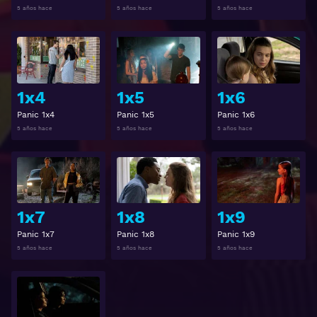
5 años hace
5 años hace
5 años hace
Ver
Ver
1x4
1x5
1x6
Panic 1x4
Panic 1x5
Panic 1x6
5 años hace
5 años hace
5 años hace
Ver
Ver
1x7
1x8
1x9
Panic 1x7
Panic 1x8
Panic 1x9
5 años hace
5 años hace
5 años hace
Ver