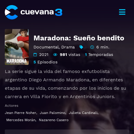
Maradona: Sueño bendito
Documental
,
Drama
6 min.
2021
981
vistas
1
Temporadas
5
Episodios
La serie sigue la vida del famoso exfutbolista
argentino Diego Armando Maradona, en diferentes
etapas de su vida, comenzando por los inicios de su
carrera en Villa Fiorito y en Argentinos Juniors.
Actores
Ver Maradona: Sueño bendito Gratis HD 1080p 720p |
Jean Pierre Noher
,
Juan Palomino
,
Julieta Cardinali
,
Idioma español latino, subtitulado, castellano
Mercedes Morán
,
Nazareno Casero