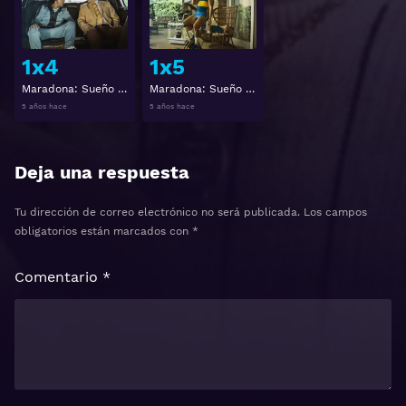
1x4
1x5
Maradona: Sueño bendito 1x4
Maradona: Sueño bendito 1x5
5 años hace
5 años hace
Deja una respuesta
Tu dirección de correo electrónico no será publicada.
Los campos
obligatorios están marcados con
*
Comentario
*