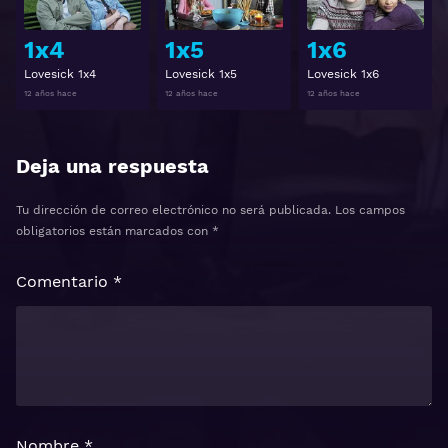
1x4
1x5
1x6
Lovesick 1x4
Lovesick 1x5
Lovesick 1x6
12 años hace
12 años hace
12 años hace
Deja una respuesta
Tu dirección de correo electrónico no será publicada.
Los campos
obligatorios están marcados con
*
Comentario
*
Nombre
*