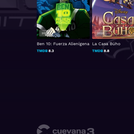
2008
2020
ame High School
Ben 10: Fuerza Alienígena
La Casa Búho
TMDB
8.3
TMDB
8.8