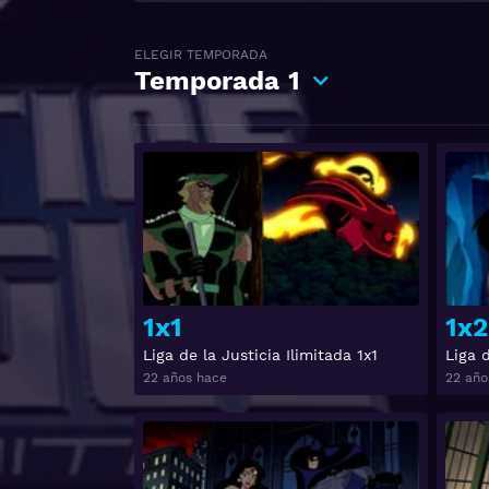
ELEGIR TEMPORADA
Temporada
1
Ver
1x1
1x2
Liga de la Justicia Ilimitada 1x1
Liga d
22 años hace
22 año
Ver