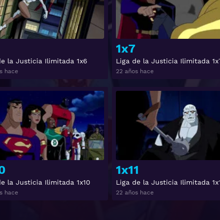
1x7
e la Justicia Ilimitada 1x6
Liga de la Justicia Ilimitada 1x
s hace
22 años hace
Ver
0
1x11
e la Justicia Ilimitada 1x10
Liga de la Justicia Ilimitada 1x
s hace
22 años hace