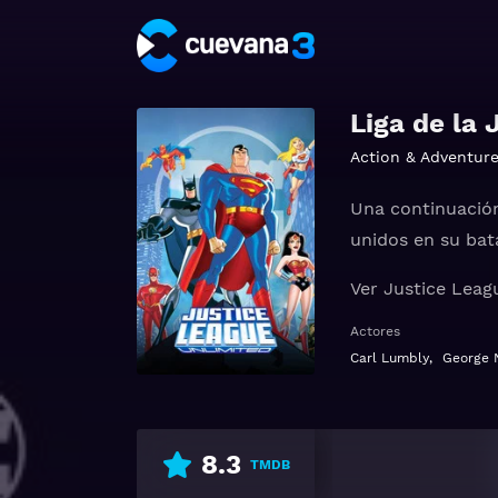
Liga de la 
Action & Adventur
Una continuación
unidos en su bat
Ver Justice Leag
Actores
Carl Lumbly
,
George 
8.3
TMDB