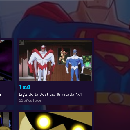
Ver
Ver
1x4
3
Liga de la Justicia Ilimitada 1x4
22 años hace
Ver
Ver