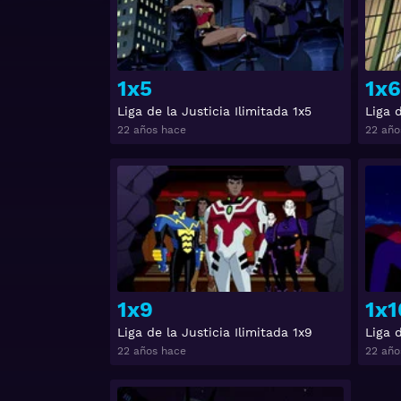
1x5
1x6
Liga de la Justicia Ilimitada 1x5
Liga d
22 años hace
22 año
Ver
1x9
1x1
Liga de la Justicia Ilimitada 1x9
Liga d
22 años hace
22 año
Ver