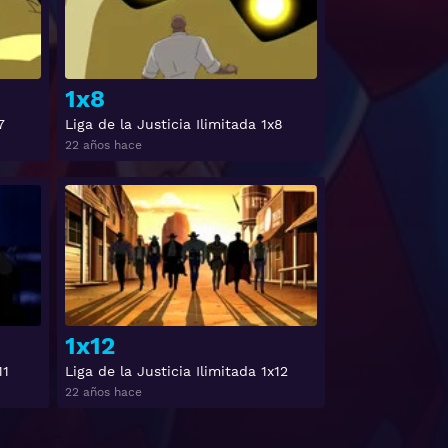
1x8
7
Liga de la Justicia Ilimitada 1x8
22 años hace
Ver
Ver
1x12
11
Liga de la Justicia Ilimitada 1x12
22 años hace