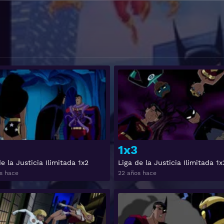
Ver
1x3
e la Justicia Ilimitada 1x2
Liga de la Justicia Ilimitada 1x
s hace
22 años hace
Ver