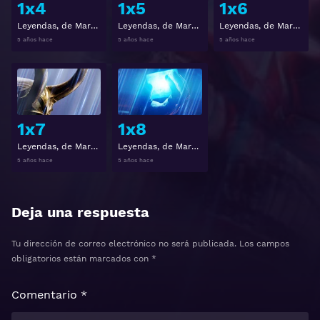
1x4
1x5
1x6
Leyendas, de Marvel Studios 1x4
Leyendas, de Marvel Studios 1x5
Leyendas, de Marvel Studios 1x6
5 años hace
5 años hace
5 años hace
Ver
Ver
1x7
1x8
Leyendas, de Marvel Studios 1x7
Leyendas, de Marvel Studios 1x8
5 años hace
5 años hace
Deja una respuesta
Tu dirección de correo electrónico no será publicada.
Los campos
obligatorios están marcados con
*
Comentario
*