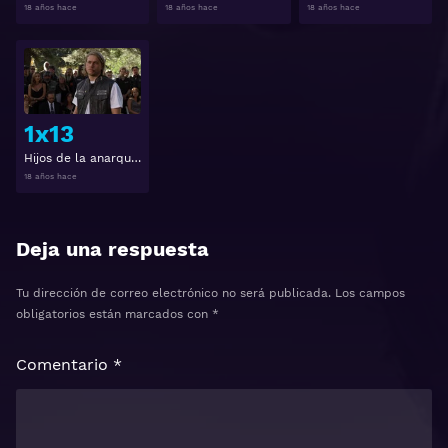
18 años hace
18 años hace
18 años hace
Ver
1x13
Hijos de la anarquía 1x13
18 años hace
Deja una respuesta
Tu dirección de correo electrónico no será publicada.
Los campos
obligatorios están marcados con
*
Comentario
*