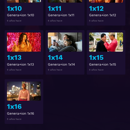
1x10
1x11
1x12
Genera+ion 1x10
Genera+ion 1x11
Genera+ion 1x12
5 años hace
5 años hace
5 años hace
Ver
Ver
1x13
1x14
1x15
Genera+ion 1x13
Genera+ion 1x14
Genera+ion 1x15
5 años hace
5 años hace
5 años hace
Ver
1x16
Genera+ion 1x16
5 años hace