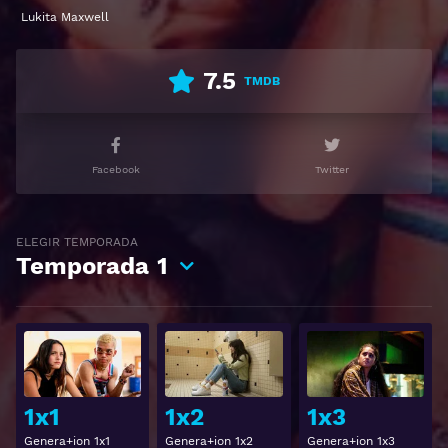
Lukita Maxwell
7.5
TMDB
Facebook
Twitter
ELEGIR TEMPORADA
Temporada
1
Ver
Ver
1x1
1x2
1x3
Genera+ion 1x1
Genera+ion 1x2
Genera+ion 1x3