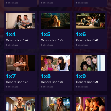
5 años hace
5 años hace
5 años hace
Ver
Ver
1x4
1x5
1x6
Genera+ion 1x4
Genera+ion 1x5
Genera+ion 1x6
5 años hace
5 años hace
5 años hace
Ver
Ver
1x7
1x8
1x9
Genera+ion 1x7
Genera+ion 1x8
Genera+ion 1x9
5 años hace
5 años hace
5 años hace
Ver
Ver