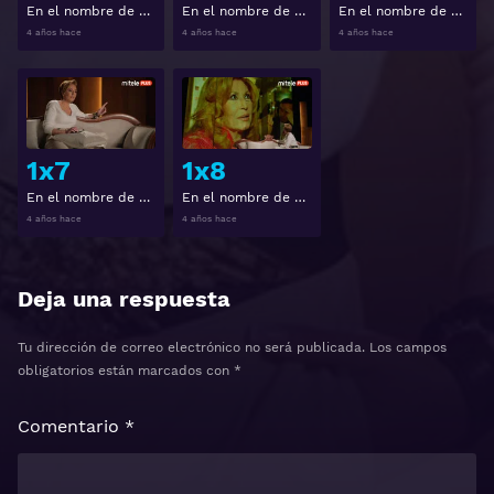
En el nombre de Rocío 1x4
En el nombre de Rocío 1x5
En el nombre de Rocío 1x6
4 años hace
4 años hace
4 años hace
Ver
Ver
1x7
1x8
En el nombre de Rocío 1x7
En el nombre de Rocío 1x8
4 años hace
4 años hace
Deja una respuesta
Tu dirección de correo electrónico no será publicada.
Los campos
obligatorios están marcados con
*
Comentario
*