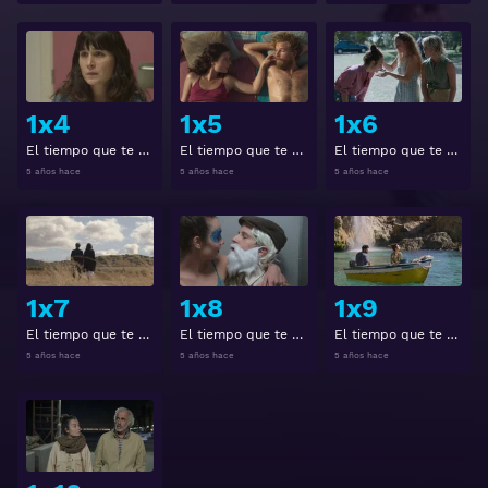
Ver
Ver
1x4
1x5
1x6
El tiempo que te doy 1x4
El tiempo que te doy 1x5
El tiempo que te doy 1x6
5 años hace
5 años hace
5 años hace
Ver
Ver
1x7
1x8
1x9
El tiempo que te doy 1x7
El tiempo que te doy 1x8
El tiempo que te doy 1x9
5 años hace
5 años hace
5 años hace
Ver