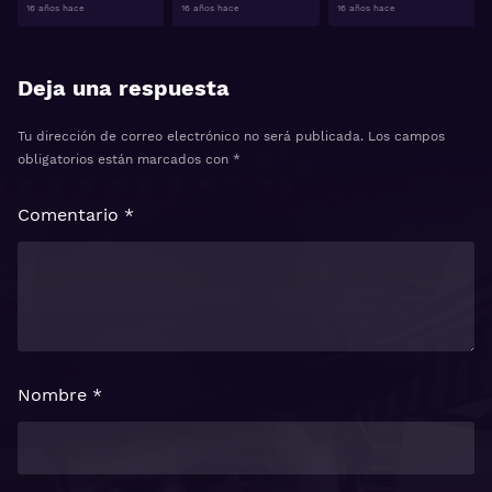
16 años hace
16 años hace
16 años hace
Deja una respuesta
Tu dirección de correo electrónico no será publicada.
Los campos
obligatorios están marcados con
*
Comentario
*
Nombre
*