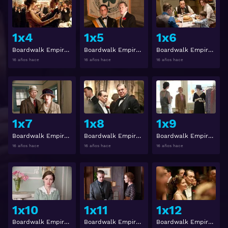
1x4
1x5
1x6
Boardwalk Empire 1x4
Boardwalk Empire 1x5
Boardwalk Empire 1x6
16 años hace
16 años hace
16 años hace
Ver
Ver
1x7
1x8
1x9
Boardwalk Empire 1x7
Boardwalk Empire 1x8
Boardwalk Empire 1x9
16 años hace
16 años hace
16 años hace
Ver
Ver
1x10
1x11
1x12
Boardwalk Empire 1x10
Boardwalk Empire 1x11
Boardwalk Empire 1x12