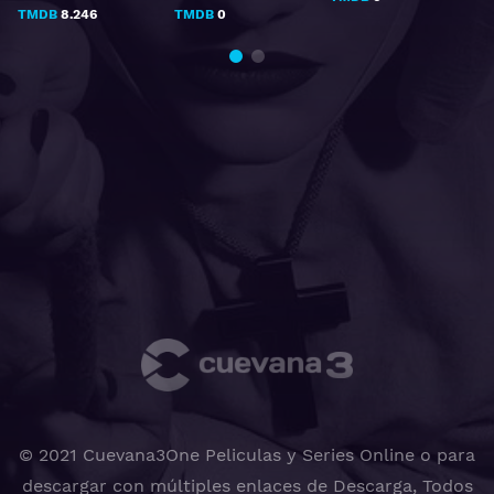
TMDB
8.246
TMDB
0
© 2021 Cuevana3One Peliculas y Series Online o para
descargar con múltiples enlaces de Descarga, Todos