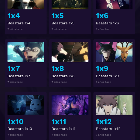
1x4
1x5
1x6
Beastars 1x4
Beastars 1x5
Beastars 1x6
7 años hace
7 años hace
7 años hace
Ver
Ver
1x7
1x8
1x9
Beastars 1x7
Beastars 1x8
Beastars 1x9
7 años hace
7 años hace
7 años hace
Ver
Ver
1x10
1x11
1x12
Beastars 1x10
Beastars 1x11
Beastars 1x12
7 años hace
7 años hace
7 años hace