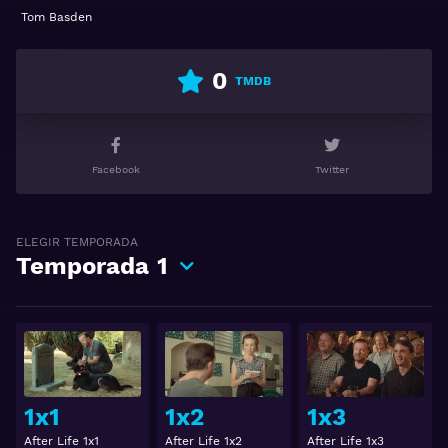
Tom Basden
0
TMDB
Facebook
Twitter
ELEGIR TEMPORADA
Temporada
1
Ver
Ver
1x1
1x2
1x3
After Life 1x1
After Life 1x2
After Life 1x3