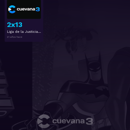
Ver
2x13
Liga de la Justicia Ilimitada 2x13
21 años hace