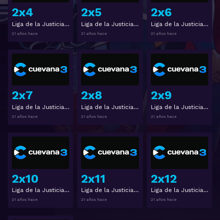
2x4
2x5
2x6
Liga de la Justicia Ilimitada 2x4
Liga de la Justicia Ilimitada 2x5
Liga de la Justicia Ilimitada 2x6
21 años hace
21 años hace
21 años hace
Ver
Ver
2x7
2x8
2x9
Liga de la Justicia Ilimitada 2x7
Liga de la Justicia Ilimitada 2x8
Liga de la Justicia Ilimitada 2x9
21 años hace
21 años hace
21 años hace
Ver
Ver
2x10
2x11
2x12
Liga de la Justicia Ilimitada 2x10
Liga de la Justicia Ilimitada 2x11
Liga de la Justicia Ilimitada 2x12
21 años hace
21 años hace
21 años hace