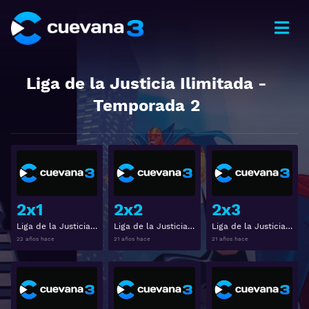
Liga de la Justicia Ilimitada
-
Temporada
2
Ver
Ver
2x1
2x2
2x3
Liga de la Justicia Ilimitada 2x1
Liga de la Justicia Ilimitada 2x2
Liga de la Justicia Ilimitada 2x3
22 años hace
21 años hace
21 años hace
Ver
Ver