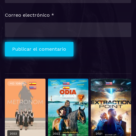
Correo electrónico
*
HD 1080P
HD
HD
2022
2022
2021