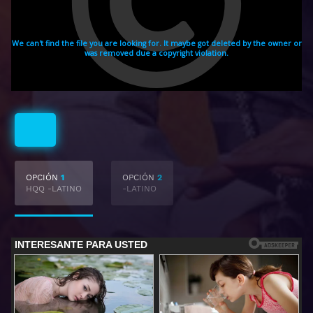
Latino
OPCIÓN
1
OPCIÓN
2
HQQ -LATINO
-LATINO