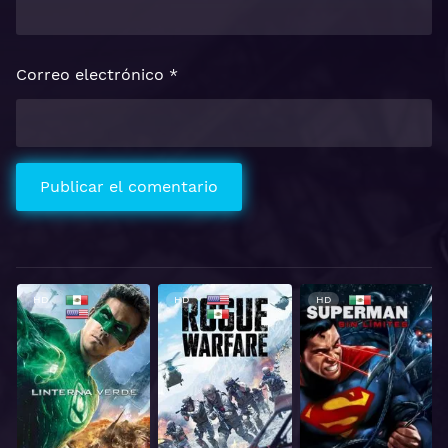
Correo electrónico
*
HD
HD
HD