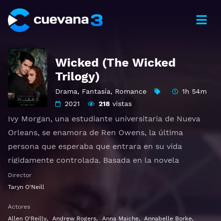
Wicked (The Wicked
Trilogy)
Drama
,
Fantasía
,
Romance
1h 54m
2021
218
vistas
Ivy Morgan, una estudiante universitaria de Nueva
Orleans, se enamora de Ren Owens, la última
persona que esperaba que entrara en su vida
rígidamente controlada. Basada en la novela
"Wicked" de Jennifer L. Armentrout.
Director
Taryn O'Neill
Ver Wicked (The Wicked Trilogy) Gratis HD 1080p
Actores
720p | Idioma español latino, subtitulado, castellano
Allen O'Reilly
,
Andrew Rogers
,
Anna Maiche
,
Annabelle Borke
,