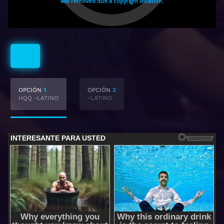
Latino
OPCIÓN
1
OPCIÓN
2
HQQ -LATINO
-LATINO