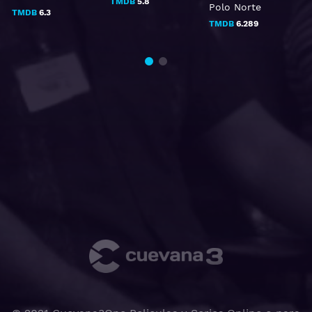
TMDB
5.8
Polo Norte
TMDB
6.3
TMDB
6.289