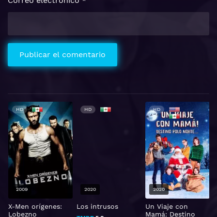
Correo electrónico
*
HD
HD
HD
2009
2020
2020
X-Men orígenes:
Los intrusos
Un Viaje con
Lobezno
Mamá: Destino