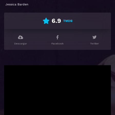
Jessica Barden
6.9
TMDB
Descargar
Facebook
Twitter