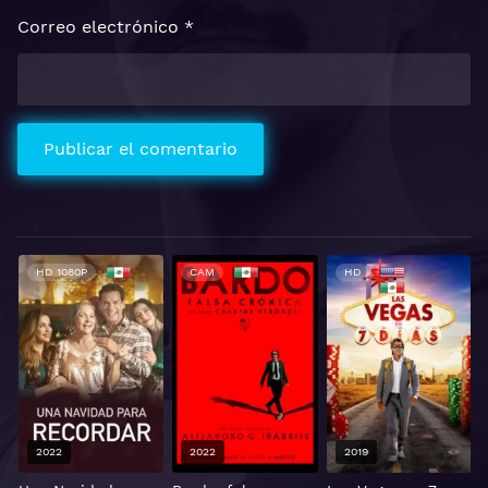
Correo electrónico
*
HD 1080P
CAM
HD
2022
2022
2019