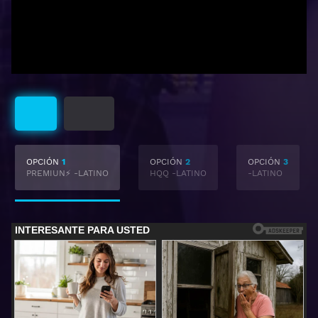
Latino
Subtitulado
OPCIÓN
1
OPCIÓN
2
OPCIÓN
3
PREMIUN⚡ -LATINO
HQQ -LATINO
-LATINO