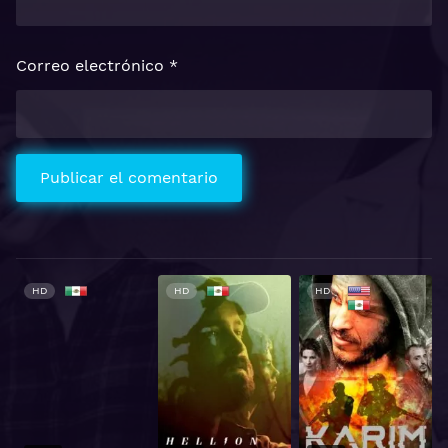
Correo electrónico
*
HD
HD
HD