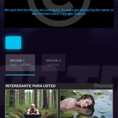
Latino
OPCIÓN
1
OPCIÓN
2
HQQ -LATINO
-LATINO