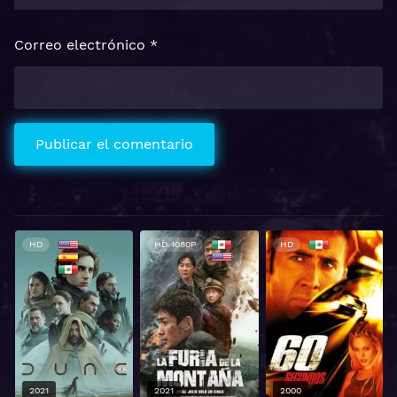
Correo electrónico
*
HD
HD 1080P
HD
2021
2021
2000