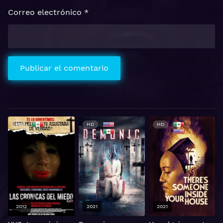
Correo electrónico
*
HD
HD
HD
2012
2021
2021