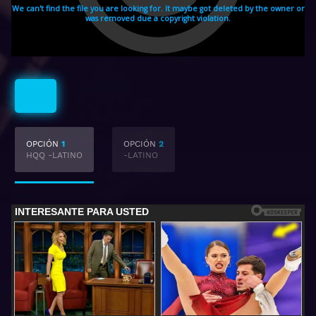
Latino
OPCIÓN
1
OPCIÓN
2
HQQ -LATINO
-LATINO