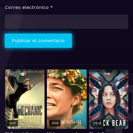
Correo electrónico
*
HD
HD
HD
2011
2019
2020