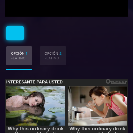
Latino
OPCIÓN
1
OPCIÓN
2
-LATINO
-LATINO