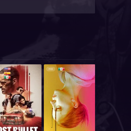
HD
HD