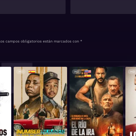
Los campos obligatorios están marcados con
*
HD
HD
HD