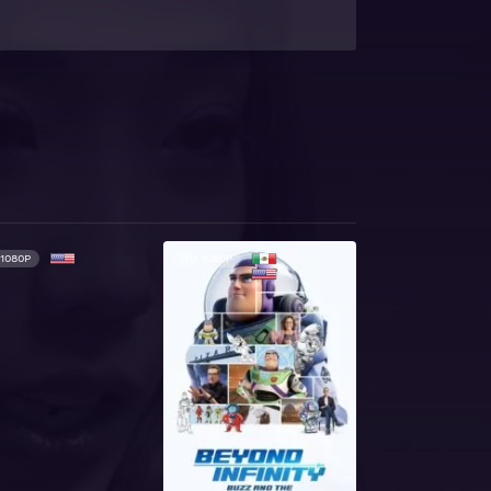
1080P
HD 1080P
HD