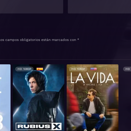
Los campos obligatorios están marcados con
*
HD 1080P
HD 1080P
HD 