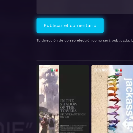
Tu dirección de correo electrónico no será publicada.
P
HD
HD 1080P