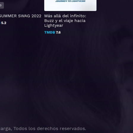
3
2022
2019
SUMMER SWAG 2022
Más allá del infinito:
A La Sombra De
Buzz y el viaje hacia
Torres: El 11 De
B
5.2
Lightyear
Septiembre En
Stuyvesant
TMDB
7.6
TMDB
6.8
arga, Todos los derechos reservados.