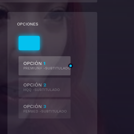
OPCIONES
Subtitulado
OPCIÓN
1
PREMIUN⚡ -SUBTITULADO
OPCIÓN
2
HQQ -SUBTITULADO
OPCIÓN
3
FEMBED -SUBTITULADO