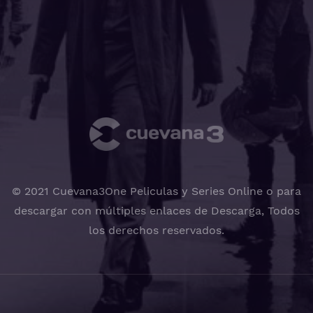
© 2021 Cuevana3One Peliculas y Series Online o para
descargar con múltiples enlaces de Descarga, Todos
los derechos reservados.