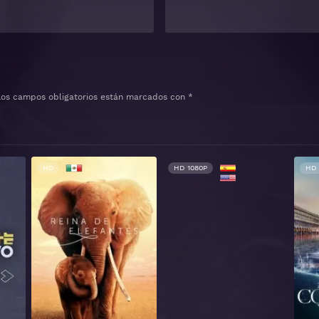
Los campos obligatorios están marcados con
*
HD
HD 1080P
HD 