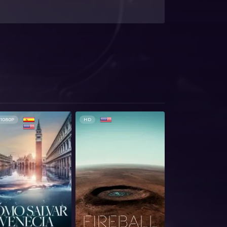
1080P
HD
HD