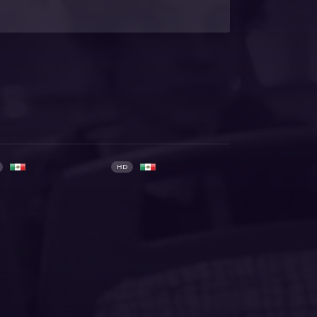
HD
HD 1080P