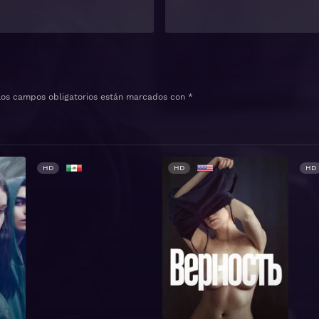
Los campos obligatorios están marcados con
*
HD
HD
HD