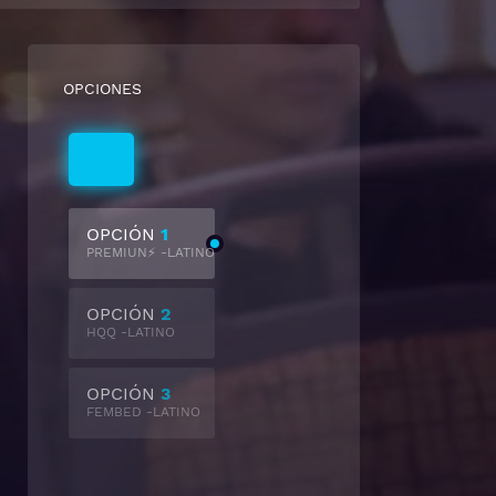
OPCIONES
Latino
OPCIÓN
1
PREMIUN⚡ -LATINO
OPCIÓN
2
HQQ -LATINO
OPCIÓN
3
FEMBED -LATINO