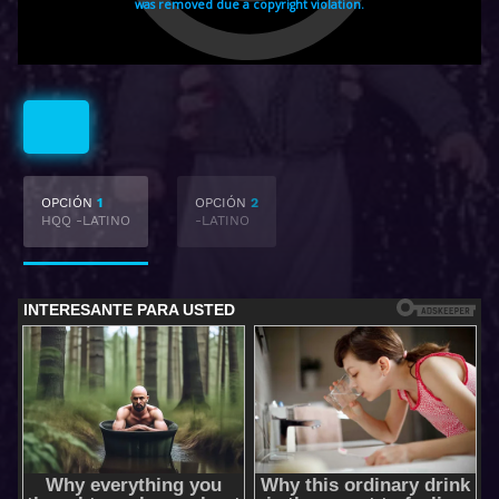
Latino
OPCIÓN
1
OPCIÓN
2
HQQ -LATINO
-LATINO