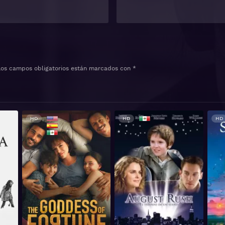
Los campos obligatorios están marcados con
*
HD
HD
HD