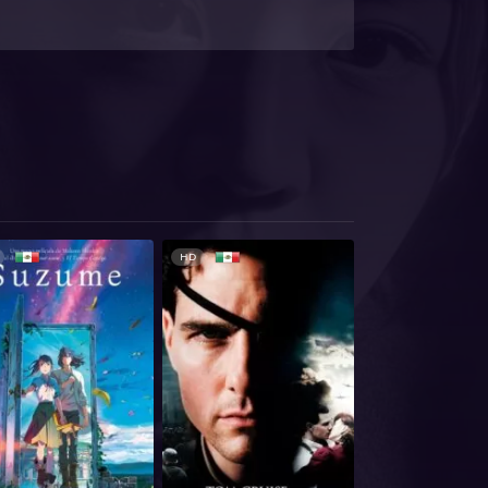
HD
HD 1080P