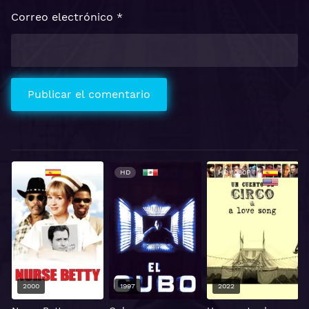
Correo electrónico
*
HD
HD
HD 1080P
2000
1997
2022