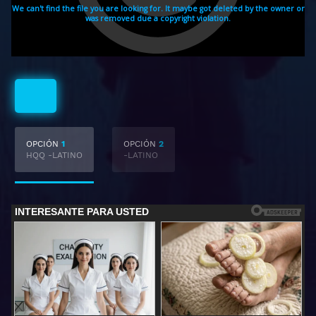
Latino
OPCIÓN
1
OPCIÓN
2
HQQ -LATINO
-LATINO