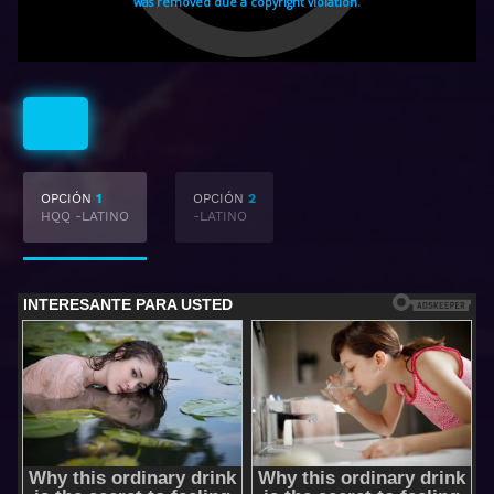
Latino
OPCIÓN
1
OPCIÓN
2
HQQ -LATINO
-LATINO