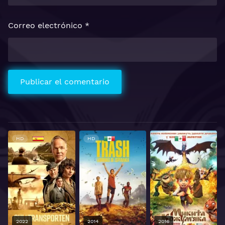
Correo electrónico
*
HD
HD
HD
2022
2014
2016