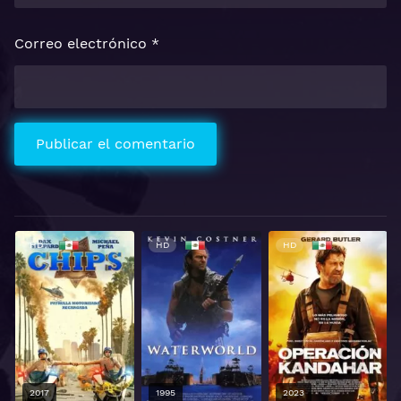
Correo electrónico
*
HD
HD
HD
2017
1995
2023