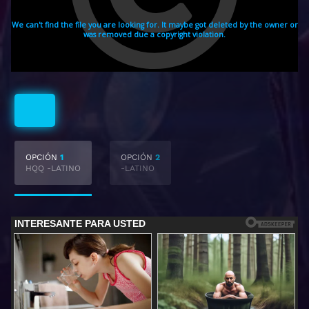
Latino
OPCIÓN
1
OPCIÓN
2
HQQ -LATINO
-LATINO