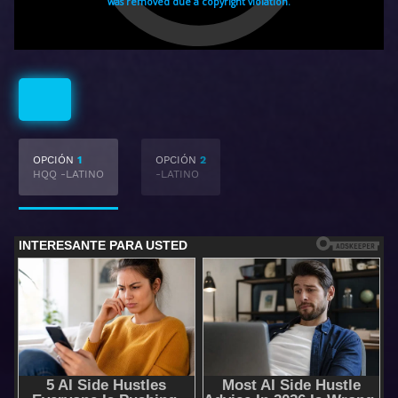
Latino
OPCIÓN
1
OPCIÓN
2
HQQ -LATINO
-LATINO