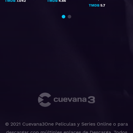
TMDB
7.042
TMDB
4.66
TMDB
5.7
© 2021 Cuevana3One Peliculas y Series Online o para
descargar con múltiples enlaces de Descarga, Todos