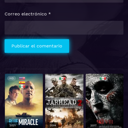
Correo electrónico
*
HD
HD
HD
2021
2014
2017