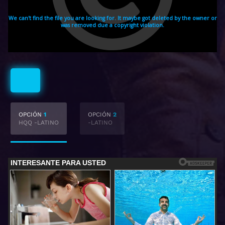
Latino
OPCIÓN
1
OPCIÓN
2
HQQ -LATINO
-LATINO