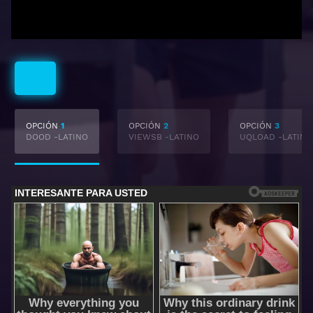
Latino
OPCIÓN
1
OPCIÓN
2
OPCIÓN
3
DOOD -LATINO
VIEWSB -LATINO
UQLOAD -LATINO