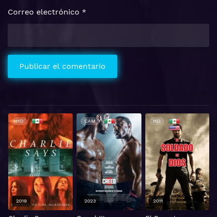
Correo electrónico
*
HD
CAM
HD
2019
2023
2011