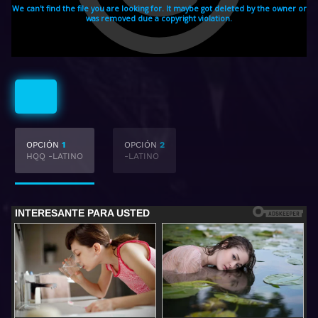
Latino
OPCIÓN
1
OPCIÓN
2
HQQ -LATINO
-LATINO