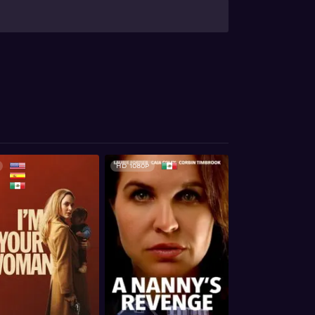
HD 1080P
HD