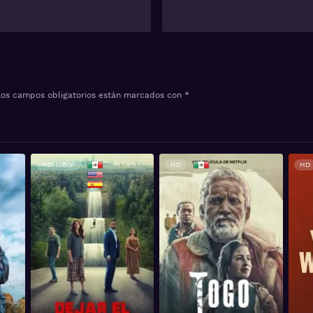
Los campos obligatorios están marcados con
*
HD 1080P
HD
HD