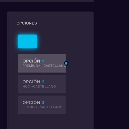
OPCIONES
Castellano
OPCIÓN
1
PREMIUN⚡ -CASTELLANO
OPCIÓN
2
HQQ -CASTELLANO
OPCIÓN
3
FEMBED -CASTELLANO