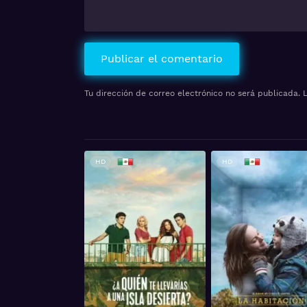
Tu dirección de correo electrónico no será publicada.
P
HD
HD