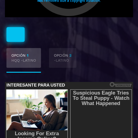
Latino
OPCIÓN
1
OPCIÓN
2
HQQ -LATINO
-LATINO