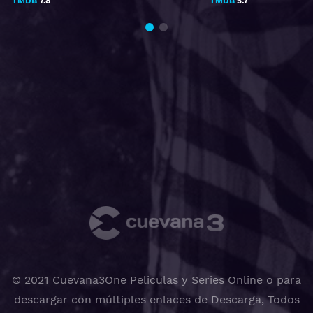
TMDB
7.8
TMDB
5.7
© 2021 Cuevana3One Peliculas y Series Online o para
descargar con múltiples enlaces de Descarga, Todos