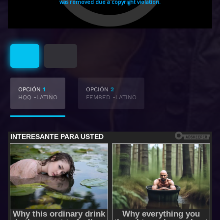
Latino
Castellano
OPCIÓN
1
OPCIÓN
2
HQQ -LATINO
FEMBED -LATINO