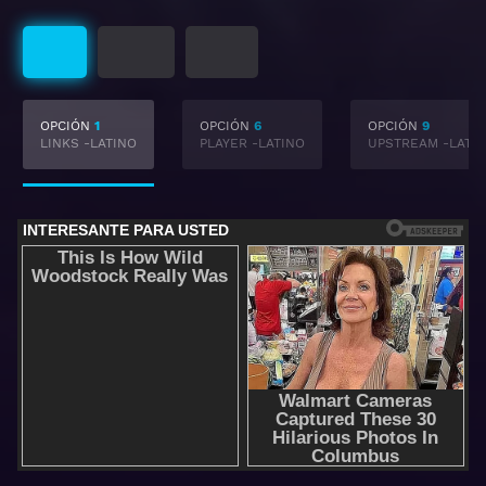
Latino
Subtitulado
Castellano
OPCIÓN
1
OPCIÓN
6
OPCIÓN
9
LINKS -LATINO
PLAYER -LATINO
UPSTREAM -LATI