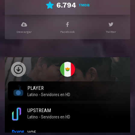
6.794
TMDB
Descargar
Facebook
Twitter