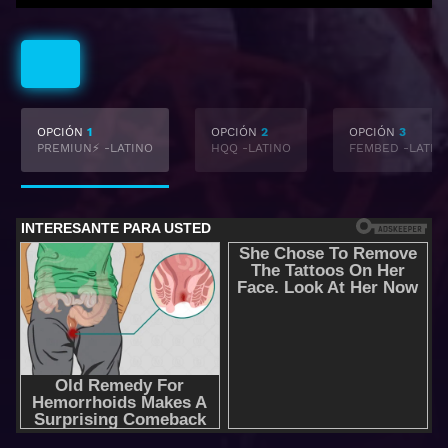
Latino
OPCIÓN
1
OPCIÓN
2
OPCIÓN
3
PREMIUN⚡ -LATINO
HQQ -LATINO
FEMBED -LATIN