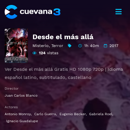
Desde el más allá
Misterio
,
Terror
1h 40m
2017
124
vistas
Ver Desde el más allá Gratis HD 1080p 720p | Idioma
español latino, subtitulado, castellano
Director
Juan Carlos Blanco
Actores
Antonio Monroy
,
Carlo Guerra
,
Eugenio Becker
,
Gabriela Roel
,
Ignacio Guadalupe