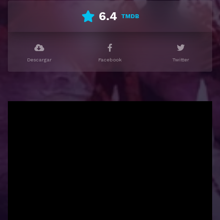
6.4
TMDB
Descargar
Facebook
Twitter