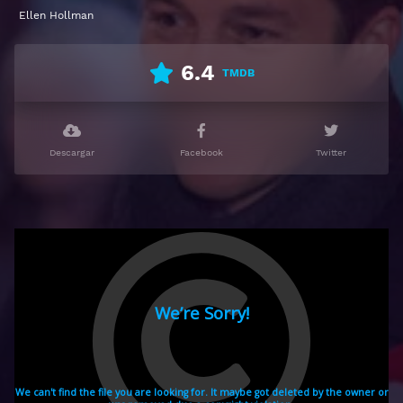
Ellen Hollman
6.4
TMDB
Descargar
Facebook
Twitter