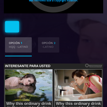
Latino
OPCIÓN
1
OPCIÓN
2
HQQ -LATINO
-LATINO