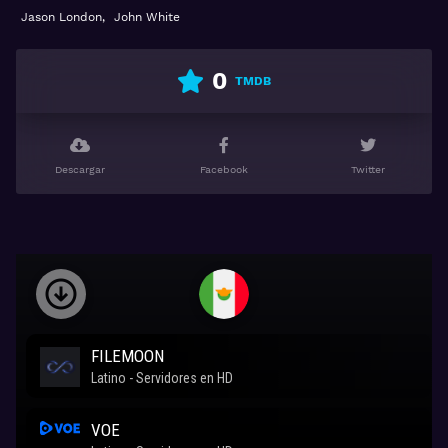
Jason London
,
John White
0
TMDB
Descargar
Facebook
Twitter