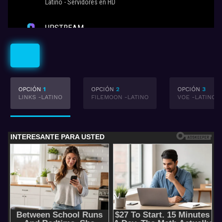
Latino
OPCIÓN
1
OPCIÓN
2
OPCIÓN
3
LINKS -LATINO
FILEMOON -LATINO
VOE -LATINO