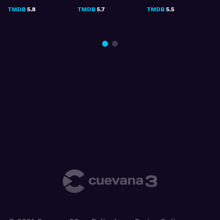
TMDB
5.7
TMDB
5.5
TMDB
5.9