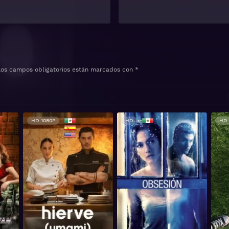
Los campos obligatorios están marcados con
*
HD 1080P
HD
HD