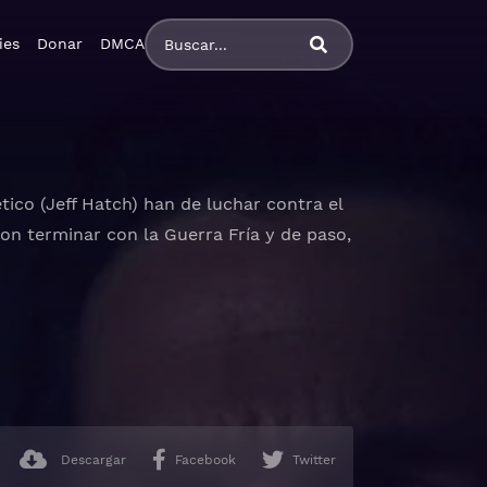
ies
Donar
DMCA
co (Jeff Hatch) han de luchar contra el
n terminar con la Guerra Fría y de paso,
castellano
Descargar
Facebook
Twitter