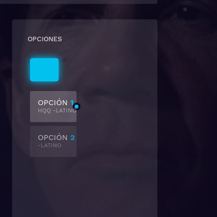
OPCIONES
Latino
OPCIÓN
1
HQQ -LATINO
OPCIÓN
2
-LATINO