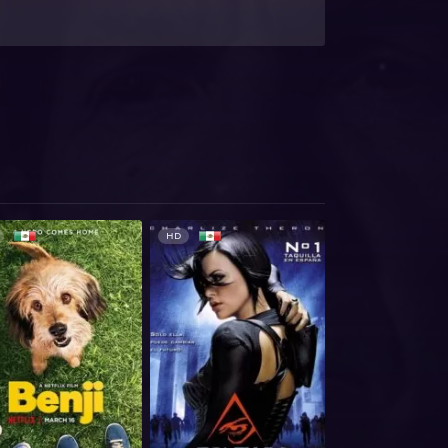
HD
HD